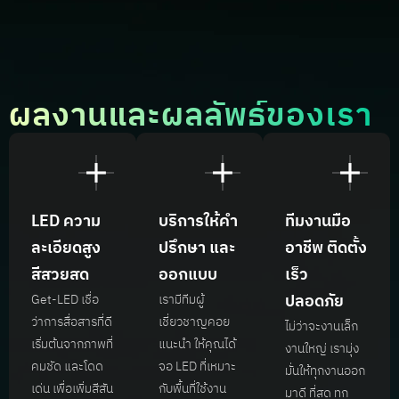
ผลงานและผลลัพธ์ของเรา
LED ความ
บริการให้คำ
ทีมงานมือ
ละเอียดสูง
ปรึกษา และ
อาชีพ ติดตั้ง
สีสวยสด
ออกแบบ
เร็ว
ปลอดภัย
Get-LED เชื่อ
เรามีทีมผู้
ว่าการสื่อสารที่ดี
เชี่ยวชาญคอย
ไม่ว่าจะงานเล็ก
เริ่มต้นจากภาพที่
แนะนำ ให้คุณได้
งานใหญ่ เรามุ่ง
คมชัด และโดด
จอ LED ที่เหมาะ
มั่นให้ทุกงานออก
เด่น เพื่อเพิ่มสีสัน
กับพื้นที่ใช้งาน
มาดี ที่สุด ทุก