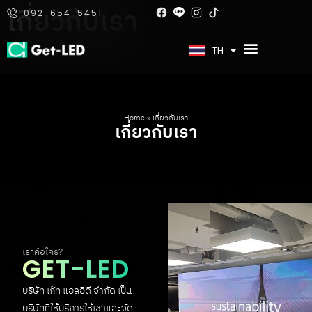
เกี่ยวกับเรา
092-654-5451
EN
TH
Home
»
เกี่ยวกับเรา
เกี่ยวกับเรา
เราคือใคร?
GET-LED
บริษัท เก๊ท แอลอีดี จํากัด เป็น
บริษัทที่ให้บริการให้เช่าและจัด