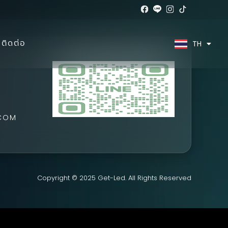
ติดต่อ
TH
EN
.COM
Copyright © 2025 Get-Led. All Rights Reserved