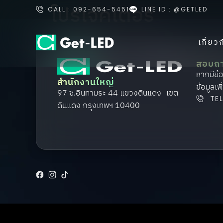
โปรเจคเตอร์
CALL : 092-654-5451
LINE ID : @GETLED
เกี่ยว
สอบถ
หากมีข้
สำนักงานใหญ่
ข้อมูลเพิ
97 ซ.อินทามระ 44 แขวงดินแดง เขต
TE
ดินแดง กรุงเทพฯ 10400